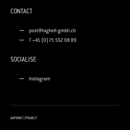
CONTACT
post@taghell-gmbh.ch
T +41 (0) 71 552 08 89
SOCIALISE
Instagram
IMPRINT
|
PRIVACY