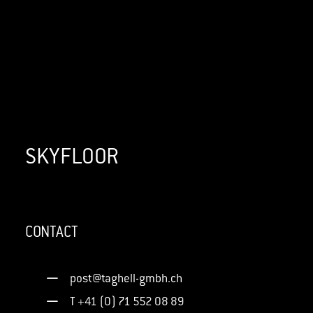
SKYFLOOR
CONTACT
post@taghell-gmbh.ch
T +41 (0) 71 552 08 89