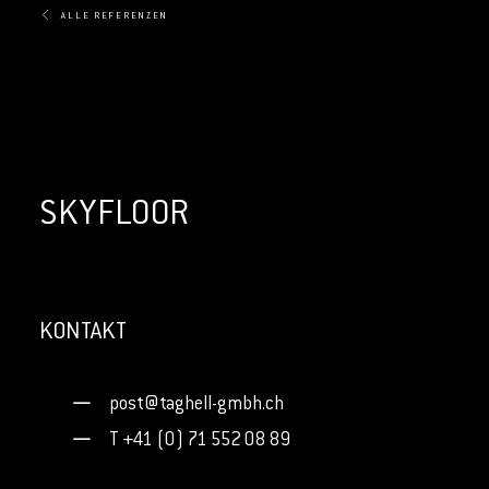
ALLE REFERENZEN
SKYFLOOR
KONTAKT
post@taghell-gmbh.ch
T +41 (0) 71 552 08 89